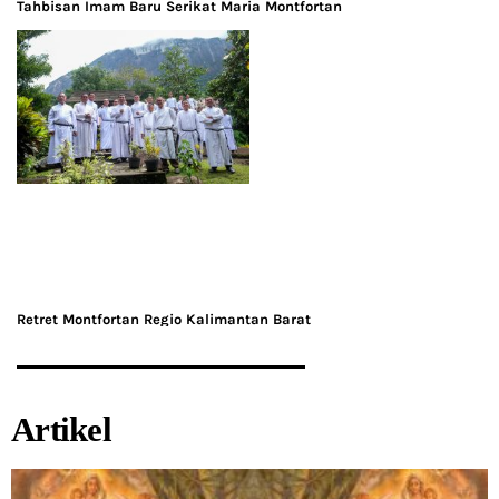
Tahbisan Imam Baru Serikat Maria Montfortan
Retret Montfortan Regio Kalimantan Barat
Artikel