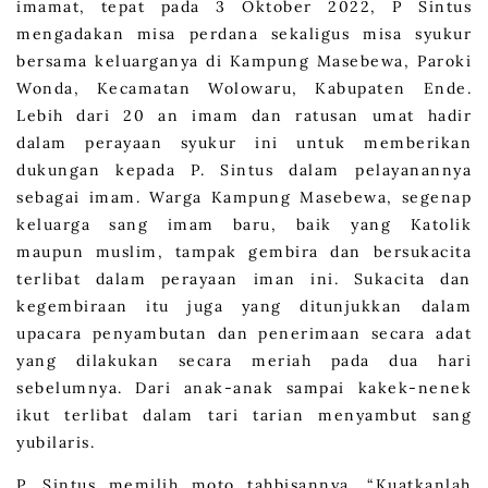
imamat, tepat pada 3 Oktober 2022, P Sintus
mengadakan misa perdana sekaligus misa syukur
bersama keluarganya di Kampung Masebewa, Paroki
Wonda, Kecamatan Wolowaru, Kabupaten Ende.
Lebih dari 20 an imam dan ratusan umat hadir
dalam perayaan syukur ini untuk memberikan
dukungan kepada P. Sintus dalam pelayanannya
sebagai imam. Warga Kampung Masebewa, segenap
keluarga sang imam baru, baik yang Katolik
maupun muslim, tampak gembira dan bersukacita
terlibat dalam perayaan iman ini. Sukacita dan
kegembiraan itu juga yang ditunjukkan dalam
upacara penyambutan dan penerimaan secara adat
yang dilakukan secara meriah pada dua hari
sebelumnya. Dari anak-anak sampai kakek-nenek
ikut terlibat dalam tari tarian menyambut sang
yubilaris.
P. Sintus memilih moto tahbisannya, “Kuatkanlah