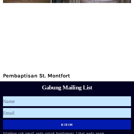
Pembaptisan St. Montfort
Gabung Mailing List
Name
Email
KIRIM
Silahkan cek email anda untuk konfirmasi. Lihat pada spam