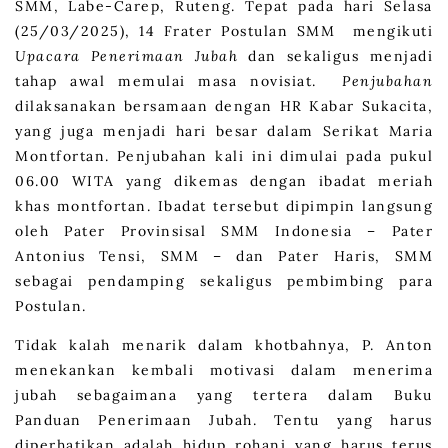
SMM, Labe-Carep, Ruteng. Tepat pada hari Selasa
(25/03/2025), 14 Frater Postulan SMM mengikuti
Upacara Penerimaan Jubah
dan sekaligus menjadi
tahap awal memulai masa novisiat.
Penjubahan
dilaksanakan bersamaan dengan HR Kabar Sukacita,
yang juga menjadi hari besar dalam Serikat Maria
Montfortan. Penjubahan kali ini dimulai pada pukul
06.00 WITA yang dikemas dengan ibadat meriah
khas montfortan. Ibadat tersebut dipimpin langsung
oleh Pater Provinsisal SMM Indonesia – Pater
Antonius Tensi, SMM – dan Pater Haris, SMM
sebagai pendamping sekaligus pembimbing para
Postulan.
Tidak kalah menarik dalam khotbahnya, P. Anton
menekankan kembali motivasi dalam menerima
jubah sebagaimana yang tertera dalam Buku
Panduan Penerimaan Jubah. Tentu yang harus
diperhatikan adalah hidup rohani yang harus terus