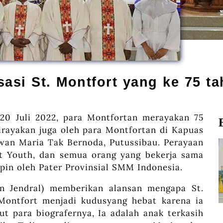
asi St. Montfort yang ke 75 t
20 Juli 2022, para Montfortan merayakan 75
dirayakan juga oleh para Montfortan di Kapuas
awan Maria Tak Bernoda, Putussibau. Perayaan
t Youth, dan semua orang yang bekerja sama
pin oleh Pater Provinsial SMM Indonesia.
en Jendral) memberikan alansan mengapa St.
Montfort menjadi kudusyang hebat karena ia
ut para biografernya, Ia adalah anak terkasih