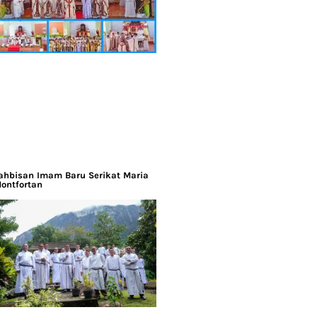
ahbisan Imam Baru Serikat Maria
ontfortan