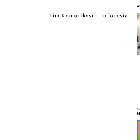
“
Tim Komunikasi – Indonesia
1
N