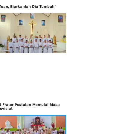
Tuan, Biarkanlah Dia Tumbuh”
4 Frater Postulan Memulai Masa
ovisiat