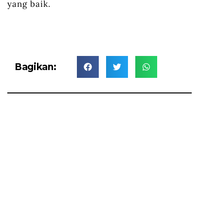
yang baik.
Bagikan: