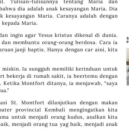
l. Tulisan-tulisannya tentang Maria dan
ahwa dia adalah anak kesayangan Maria. Dia
ak kesayangan Maria. Caranya adalah dengan
i kepada Maria.
an ingin agar Yesus kristus dikenal di dunia.
S
s dan membantu orang-orang berdosa. Cara ia
P
an janji baptis. Hanya dengan car aini, kita
 miskin. Ia sungguh memiliki kerinduan untuk
rt bekerja di rumah sakit, ia beertemu dengan
. Ketika Montfort ditanya, ia menjawab, “saya
ua.”
sasi St. Montfort dilanjutkan dengan makan
ter provincial Kembali mengingatkan kita
ma untuk menjadi orang kudus, asalkan kita
aik, menjadi orang tua yag baik, menjadi anak