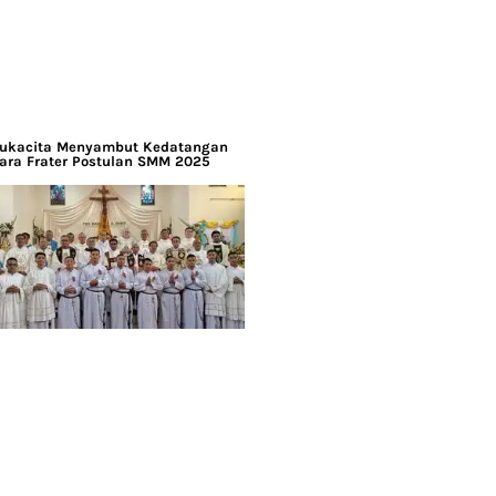
ukacita Menyambut Kedatangan
ara Frater Postulan SMM 2025