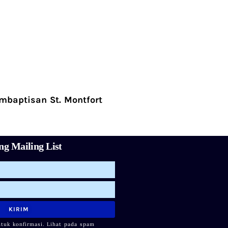
mbaptisan St. Montfort
g Mailing List
KIRIM
ntuk konfirmasi. Lihat pada spam