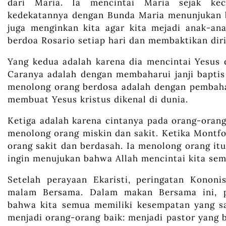
dari Maria. Ia mencintai Maria sejak keci
kedekatannya dengan Bunda Maria menunjukan b
juga menginkan kita agar kita mejadi anak-an
berdoa Rosario setiap hari dan membaktikan dir
Yang kedua adalah karena dia mencintai Yesus d
Caranya adalah dengan membaharui janji bapti
menolong orang berdosa adalah dengan pembaharu
membuat Yesus kristus dikenal di dunia.
Ketiga adalah karena cintanya pada orang-orang
menolong orang miskin dan sakit. Ketika Montfo
orang sakit dan berdasah. Ia menolong orang itu
ingin menujukan bahwa Allah mencintai kita sem
Setelah perayaan Ekaristi, peringatan Kononi
malam Bersama. Dalam makan Bersama ini, pa
bahwa kita semua memiliki kesempatan yang sa
menjadi orang-orang baik: menjadi pastor yang b