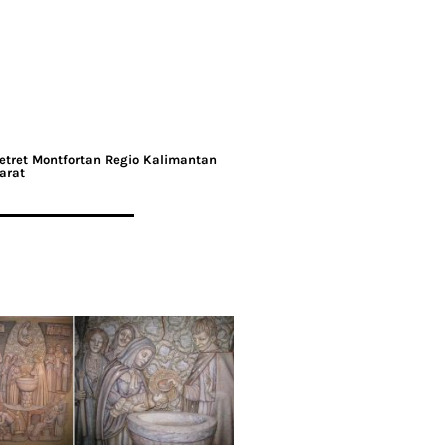
etret Montfortan Regio Kalimantan
arat