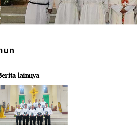
ahun
Berita lainnya