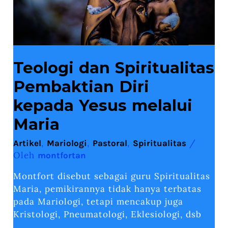
Teologi dan Spiritualitas
Pembaktian Diri
kepada Yesus melalui
Maria
,
,
,
/
Artikel
Mariologi
Pastoral
Spiritualitas
Oleh
montfortan
Montfort disebut sebagai guru Spiritualitas
Maria, pemikirannya tidak hanya terbatas
pada Mariologi, tetapi mencakup juga
Kristologi, Pneumatologi, Eklesiologi, dsb