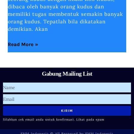
dibaca oleh banyak orang kudus dan
memiliki tugas membentuk semakin banyak
orang kudus. Tepatlah bila dikatakan
demikian. Akan
Read More »
Gabung Mailing List
Name
Email
KIRIM
Silahkan cek email anda untuk konfirmasi. Lihat pada spam
SMM Indonesia © All Reserved by SMM Indonesia