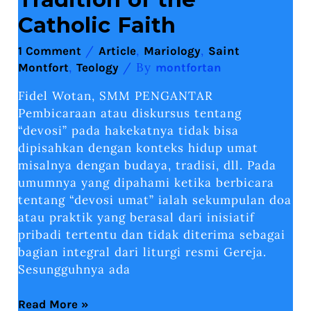
Catholic Faith
/
,
,
1 Comment
Article
Mariology
Saint
,
/ By
Montfort
Teology
montfortan
Fidel Wotan, SMM PENGANTAR
Pembicaraan atau diskursus tentang
“devosi” pada hakekatnya tidak bisa
dipisahkan dengan konteks hidup umat
misalnya dengan budaya, tradisi, dll. Pada
umumnya yang dipahami ketika berbicara
tentang “devosi umat” ialah sekumpulan doa
atau praktik yang berasal dari inisiatif
pribadi tertentu dan tidak diterima sebagai
bagian integral dari liturgi resmi Gereja.
Sesungguhnya ada
Read More »