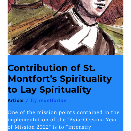
Contribution of St.
Montfort’s Spirituality
to Lay Spirituality
/ By
Article
montfortan
One of the mission points contained in the
implementation of the “Asia-Oceania Year
of Mission 2022” is to “intensify