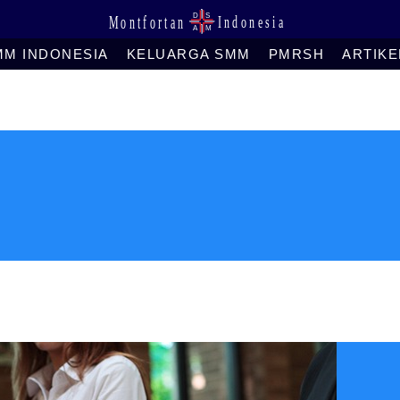
MM INDONESIA
KELUARGA SMM
PMRSH
ARTIKE