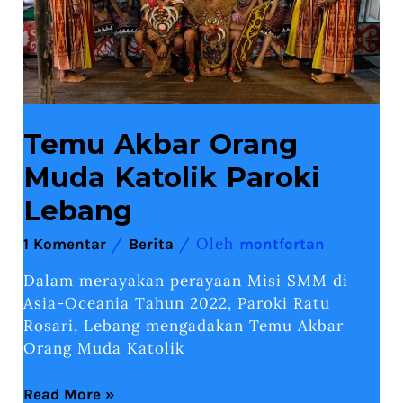
Temu Akbar Orang
Muda Katolik Paroki
Lebang
/
/ Oleh
1 Komentar
Berita
montfortan
Dalam merayakan perayaan Misi SMM di
Asia-Oceania Tahun 2022, Paroki Ratu
Rosari, Lebang mengadakan Temu Akbar
Orang Muda Katolik
Read More »