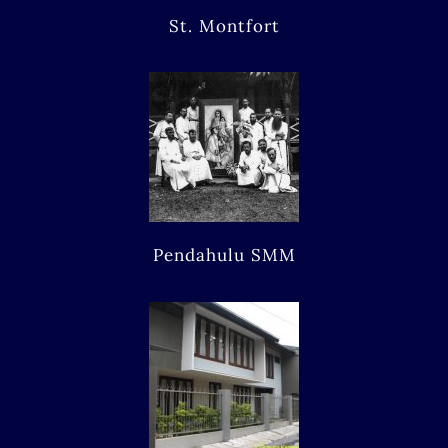
St. Montfort
Pendahulu SMM