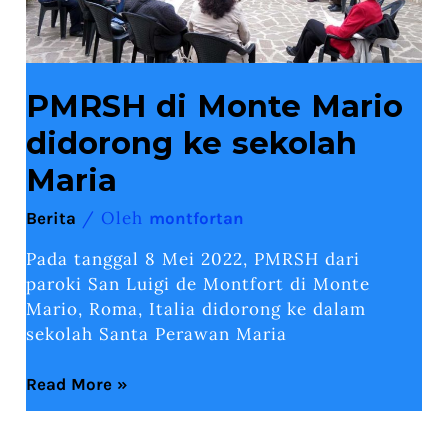
PMRSH di Monte Mario
didorong ke sekolah
Maria
/ Oleh
Berita
montfortan
Pada tanggal 8 Mei 2022, PMRSH dari
paroki San Luigi de Montfort di Monte
Mario, Roma, Italia didorong ke dalam
sekolah Santa Perawan Maria
Read More »