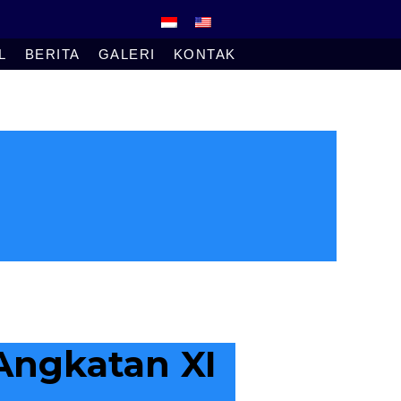
L
BERITA
GALERI
KONTAK
Angkatan XI