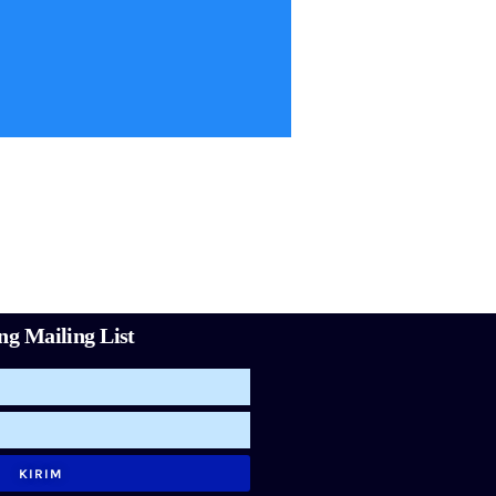
g Mailing List
KIRIM