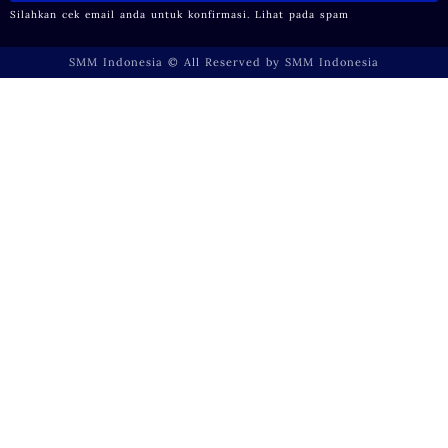
Silahkan cek email anda untuk konfirmasi. Lihat pada spam
SMM Indonesia © All Reserved by SMM Indonesia